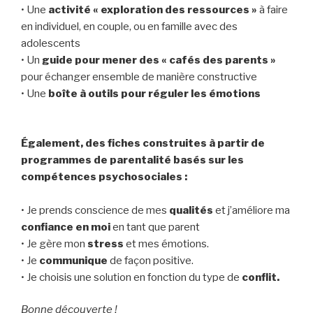
• Une
activité « exploration des ressources »
à faire
en individuel, en couple, ou en famille avec des
adolescents
• Un
guide pour mener des « cafés des parents »
pour échanger ensemble de manière constructive
• Une
boîte à outils pour réguler les émotions
Également, des fiches construites à partir de
programmes de parentalité basés sur les
compétences psychosociales :
• Je prends conscience de mes
qualités
et j’améliore ma
confiance en moi
en tant que parent
• Je gère mon
stress
et mes émotions.
• Je
communique
de façon positive.
• Je choisis une solution en fonction du type de
conflit.
Bonne découverte !